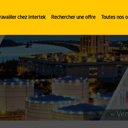
ravailler chez Intertek
Rechercher une offre
Toutes nos o
« Ven