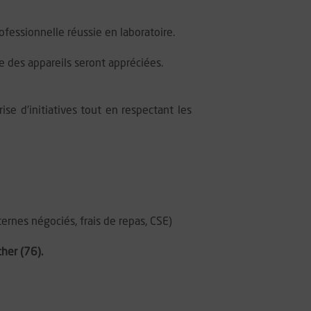
essionnelle réussie en laboratoire.
ce des appareils seront appréciées.
ise d'initiatives tout en respectant les
ernes négociés, frais de repas, CSE)
her (76).