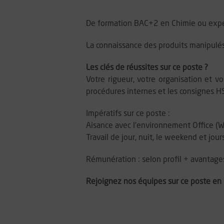
De formation BAC+2 en Chimie ou expér
La connaissance des produits manipulés (
Les clés de réussites sur ce poste ?
Votre rigueur, votre organisation et vo
procédures internes et les consignes H
Impératifs sur ce poste :
Aisance avec l'environnement Office (Wor
Travail de jour, nuit, le weekend et jour
Rémunération : selon profil + avantages
Rejoignez nos équipes sur ce poste en 