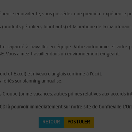
ience équivalente, vous possédez une première expérience prof
produits pétroliers, lubrifiants) et la pratique de la maintenan
tre capacité à travailler en équipe. Votre autonomie et votre pr
SE. Vous aimez travailler dans un environnement exigeant.
d et Excel) et niveau d'anglais confirmé à l'écrit.
s fériés sur planning annualisé.
 Groupe (prime vacances, autres primes relatives aux accords int
CDI à pourvoir immédiatement sur notre site de Gonfreville L'Orc
RETOUR
POSTULER