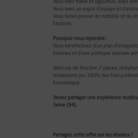
Vous êtes fiable et rigoureux, avez une
Vous avez un esprit d'équipe et d'entr
Vous faites preuve de mobilité et de d
l'activité.
Pourquoi nous rejoindre :
Vous bénéficierez d'un plan d'intégrati
internes et d'une politique salariale ann
Véhicule de fonction 2 places, télépho
restaurants (ou 100% des frais professi
Economique.
Venez partager une expérience multicult
Seine (94)
.
Partagez cette offre sur les réseaux !