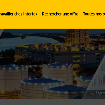
ravailler chez Intertek
Rechercher une offre
Toutes nos o
« Ven