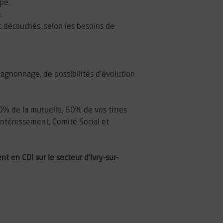
pé.
.
c découchés, selon les besoins de
pagnonnage, de possibilités d'évolution
0% de la mutuelle, 60% de vos titres
'intéressement, Comité Social et
 en CDI sur le secteur d'Ivry-sur-