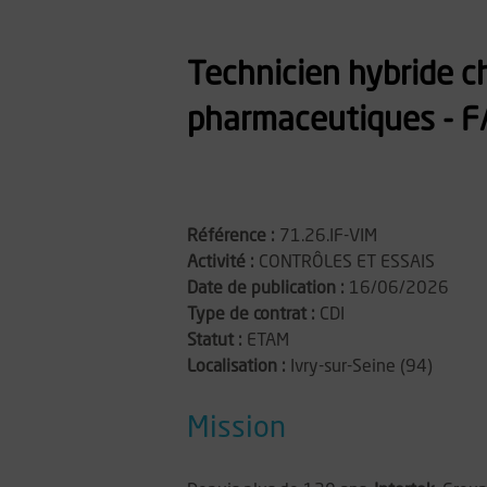
Technicien hybride cha
pharmaceutiques - F
Référence :
71.26.IF-VIM
Activité :
CONTRÔLES ET ESSAIS
Date de publication :
16/06/2026
Type de contrat :
CDI
Statut :
ETAM
Localisation :
Ivry-sur-Seine (94)
Mission