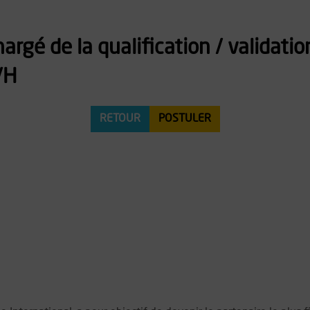
rgé de la qualification / validatio
/H
RETOUR
POSTULER