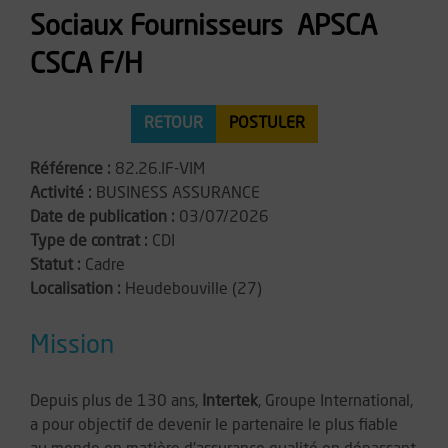
Sociaux Fournisseurs  APSCA
CSCA F/H
RETOUR
POSTULER
Référence :
82.26.IF-VIM
Activité :
BUSINESS ASSURANCE
Date de publication :
03/07/2026
Type de contrat :
CDI
Statut :
Cadre
Localisation :
Heudebouville (27)
Mission
Depuis plus de 130 ans,
Intertek
, Groupe International,
a pour objectif de devenir le partenaire le plus fiable